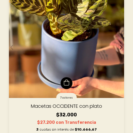
7 colores
Macetas OCCIDENTE con plato
$32.000
$27.200
con
Transferencia
3
cuotas sin interés de
$10.666,67