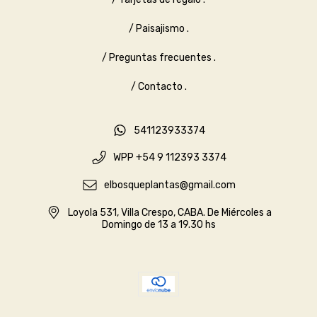
/ Paisajismo .
/ Preguntas frecuentes .
/ Contacto .
541123933374
WPP +54 9 112393 3374
elbosqueplantas@gmail.com
Loyola 531, Villa Crespo, CABA. De Miércoles a
Domingo de 13 a 19.30 hs