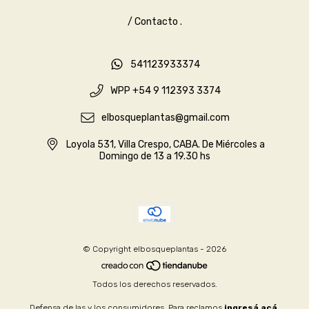
/ Contacto .
541123933374
WPP +54 9 112393 3374
elbosqueplantas@gmail.com
Loyola 531, Villa Crespo, CABA. De Miércoles a
Domingo de 13 a 19.30 hs
© Copyright elbosqueplantas - 2026
Todos los derechos reservados.
Defensa de las y los consumidores. Para reclamos
ingresá acá.