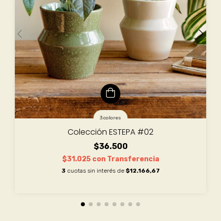
3 colores
Colección ESTEPA #02
$36.500
$31.025
con
Transferencia
3
cuotas sin interés de
$12.166,67